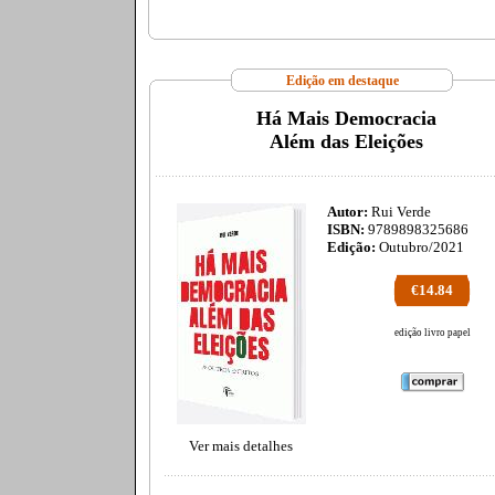
Edição em destaque
Há Mais Democracia
Além das Eleições
Autor:
Rui Verde
ISBN:
9789898325686
Edição:
Outubro/2021
€14.84
edição livro papel
Ver mais detalhes