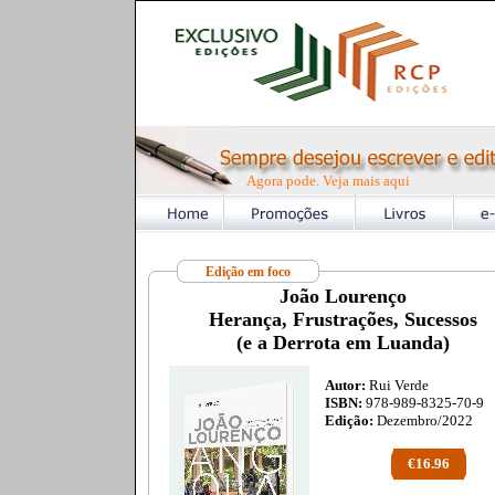
Agora pode. Veja mais aqui
Edição em foco
João Lourenço
Herança, Frustrações, Sucessos
(e a Derrota em Luanda)
Autor:
Rui Verde
ISBN:
978-989-8325-70-9
Edição:
Dezembro/2022
€16.96