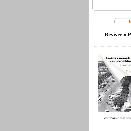
E
Reviver o 
Ver mais detalhes