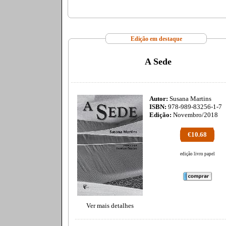
Edição em destaque
A Sede
Autor:
Susana Martins
ISBN:
978-989-83256-1-7
Edição:
Novembro/2018
€10.68
edição livro papel
Ver mais detalhes