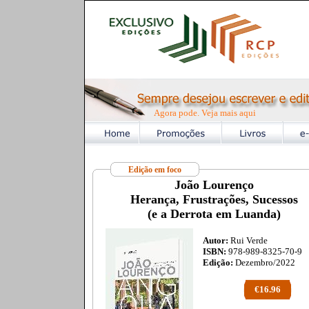
Agora pode. Veja mais aqui
Edição em foco
João Lourenço
Herança, Frustrações, Sucessos
(e a Derrota em Luanda)
Autor:
Rui Verde
ISBN:
978-989-8325-70-9
Edição:
Dezembro/2022
€16.96