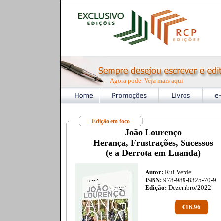
Agora pode. Veja mais aqui
Edição em foco
João Lourenço
Herança, Frustrações, Sucessos
(e a Derrota em Luanda)
Autor:
Rui Verde
ISBN:
978-989-8325-70-9
Edição:
Dezembro/2022
€16.96