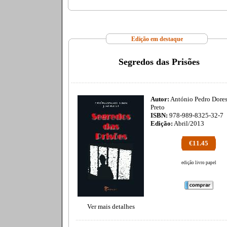
Edição em destaque
Segredos das Prisões
Autor:
António Pedro Dores
Preto
ISBN:
978-989-8325-32-7
Edição:
Abril/2013
€11.45
edição livro papel
Ver mais detalhes