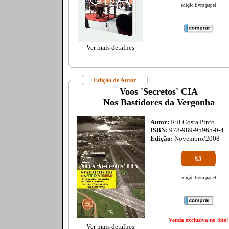
edição livro papel
Ver mais detalhes
Edição de Autor
Voos 'Secretos' CIA
Nos Bastidores da Vergonha
Autor:
Rui Costa Pinto
ISBN:
978-989-95965-0-4
Edição:
Novembro/2008
€5
edição livro papel
Venda exclusiva no Site!
Ver mais detalhes