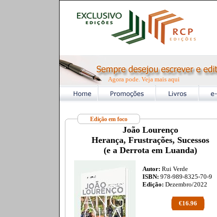
Agora pode. Veja mais aqui
Edição em foco
João Lourenço
Herança, Frustrações, Sucessos
(e a Derrota em Luanda)
Autor:
Rui Verde
ISBN:
978-989-8325-70-9
Edição:
Dezembro/2022
€16.96