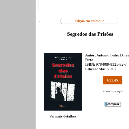
Edição em destaque
Segredos das Prisões
Autor:
António Pedro Dores
Preto
ISBN:
978-989-8325-32-7
Edição:
Abril/2013
€11.45
edição livro papel
Ver mais detalhes