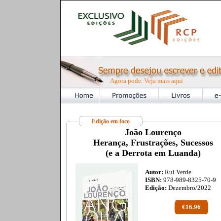
Agora pode. Veja mais aqui
Edição em foco
João Lourenço
Herança, Frustrações, Sucessos
(e a Derrota em Luanda)
Autor:
Rui Verde
ISBN:
978-989-8325-70-9
Edição:
Dezembro/2022
€16.96