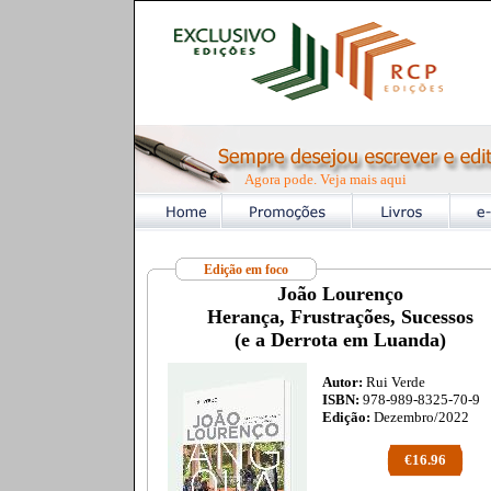
Agora pode. Veja mais aqui
Edição em foco
João Lourenço
Herança, Frustrações, Sucessos
(e a Derrota em Luanda)
Autor:
Rui Verde
ISBN:
978-989-8325-70-9
Edição:
Dezembro/2022
€16.96