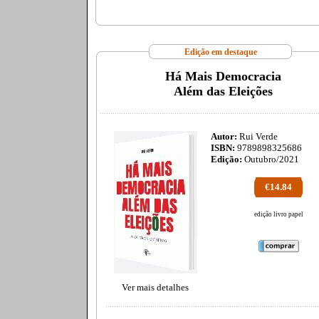
Edição em destaque
Há Mais Democracia
Além das Eleições
Autor:
Rui Verde
ISBN:
9789898325686
Edição:
Outubro/2021
€14.84
edição livro papel
Ver mais detalhes