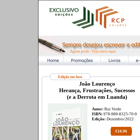
Agora pode. Veja mais aqui
Edição em foco
João Lourenço
Herança, Frustrações, Sucessos
(e a Derrota em Luanda)
Autor:
Rui Verde
ISBN:
978-989-8325-70-9
Edição:
Dezembro/2022
€16.96