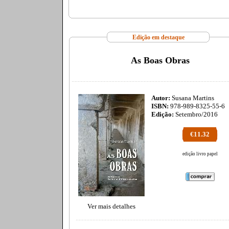
Edição em destaque
As Boas Obras
Autor:
Susana Martins
ISBN:
978-989-8325-55-6
Edição:
Setembro/2016
€11.32
edição livro papel
Ver mais detalhes