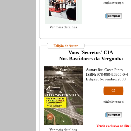
edição livro papel
Ver mais detalhes
Edição de Autor
Voos 'Secretos' CIA
Nos Bastidores da Vergonha
Autor:
Rui Costa Pinto
ISBN:
978-989-95965-0-4
Edição:
Novembro/2008
€5
edição livro papel
Venda exclusiva no Site!
Ver mais detalhes