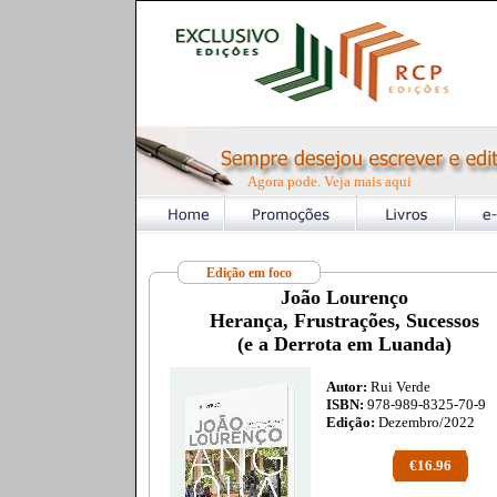
Agora pode. Veja mais aqui
Edição em foco
João Lourenço
Herança, Frustrações, Sucessos
(e a Derrota em Luanda)
Autor:
Rui Verde
ISBN:
978-989-8325-70-9
Edição:
Dezembro/2022
€16.96