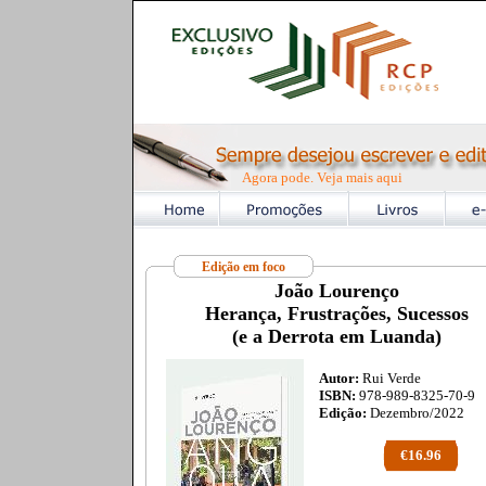
Agora pode. Veja mais aqui
Edição em foco
João Lourenço
Herança, Frustrações, Sucessos
(e a Derrota em Luanda)
Autor:
Rui Verde
ISBN:
978-989-8325-70-9
Edição:
Dezembro/2022
€16.96