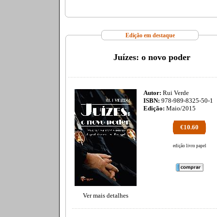
Edição em destaque
Juízes: o novo poder
Autor:
Rui Verde
ISBN:
978-989-8325-50-1
Edição:
Maio/2015
€10.60
edição livro papel
Ver mais detalhes