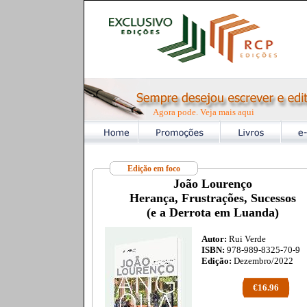
Agora pode. Veja mais aqui
Edição em foco
João Lourenço
Herança, Frustrações, Sucessos
(e a Derrota em Luanda)
Autor:
Rui Verde
ISBN:
978-989-8325-70-9
Edição:
Dezembro/2022
€16.96