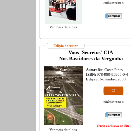
edição livro papel
Ver mais detalhes
Edição de Autor
Voos 'Secretos' CIA
Nos Bastidores da Vergonha
Autor:
Rui Costa Pinto
ISBN:
978-989-95965-0-4
Edição:
Novembro/2008
€5
edição livro papel
Venda exclusiva no Site!
Ver mais detalhes