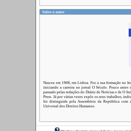
Sobre o autor
Nasceu em 1968, em Lisboa. Fez a sua formação no Insti
iniciando a carreira no jornal O Século. Pouco antes d
passado pelas redações do Diário de Notícias e de O 
Press. Já por várias vezes expôs os seus trabalhos, in
foi distinguida pela Assembleia da República com 
Universal dos Direitos Humanos.