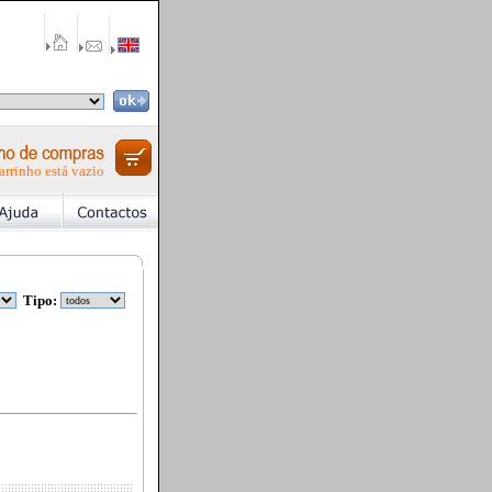
arrinho está vazio
Tipo: