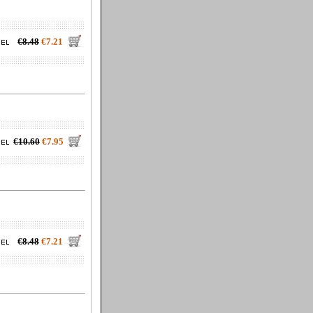
€8.48
€7.21
€10.60
€7.95
€8.48
€7.21