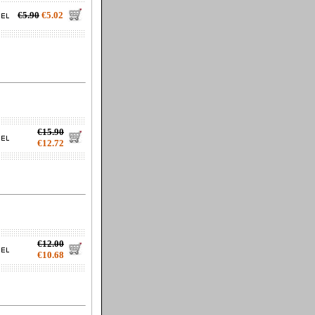
€5.90
€5.02
€15.90
€12.72
€12.00
€10.68