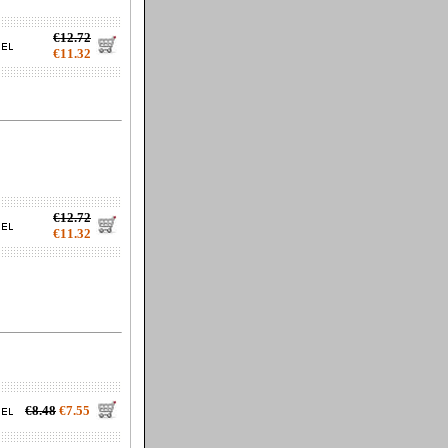
€12.72
€11.32
€12.72
€11.32
€8.48
€7.55