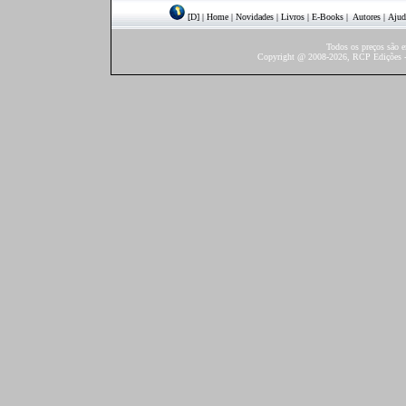
[D]
|
Home
|
Novidades
|
Livros
|
E-Books
|
Autores
|
Ajud
Todos os preços são 
Copyright @ 2008-2026, RCP Edições - 