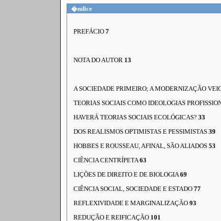
�ndice
PREFÁCIO
7
NOTA DO AUTOR
13
A SOCIEDADE PRIMEIRO; A MODERNIZAÇÃO VEIO
TEORIAS SOCIAIS COMO IDEOLOGIAS PROFISSIO
HAVERÁ TEORIAS SOCIAIS ECOLÓGICAS?
33
DOS REALISMOS OPTIMISTAS E PESSIMISTAS
39
HOBBES E ROUSSEAU, AFINAL, SÃO ALIADOS
53
CIÊNCIA CENTRÍPETA
63
LIÇÕES DE DIREITO E DE BIOLOGIA
69
CIÊNCIA SOCIAL, SOCIEDADE E ESTADO
77
REFLEXIVIDADE E MARGINALIZAÇÃO
93
REDUÇÃO E REIFICAÇÃO
101