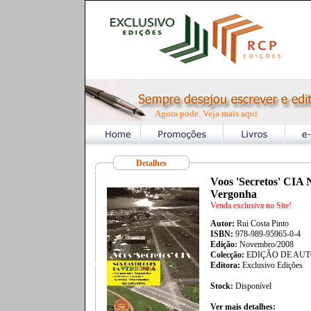
Agora pode. Veja mais aqui
Detalhes
Voos 'Secretos' CIA 
Vergonha
Venda exclusiva no Site!
Autor:
Rui Costa Pinto
ISBN:
978-989-95965-0-4
Edição:
Novembro/2008
Colecção:
EDIÇÃO DE AU
Editora:
Exclusivo Edições
Stock:
Disponível
Ver mais detalhes: